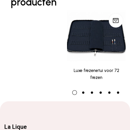
producten
Luxe frezenetui voor 72
frezen
La Lique