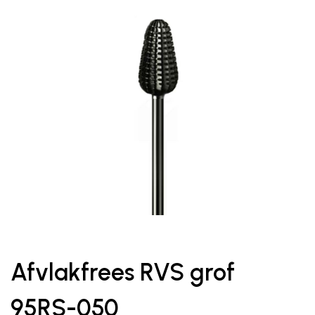
Afvlakfrees RVS grof
95RS-050