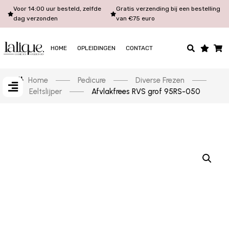
Voor 14:00 uur besteld, zelfde
Gratis verzending bij een bestelling
dag verzonden
van €75 euro
HOME
OPLEIDINGEN
CONTACT
Home
Pedicure
Diverse Frezen
Eeltslijper
Afvlakfrees RVS grof 95RS-050