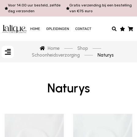
Voor 14:00 uur besteld, zelfde
Gratis verzending bij een bestelling
dag verzonden
van €75 euro
HOME
OPLEIDINGEN
CONTACT
Home
Shop
Schoonheidsverzorging
Naturys
Naturys