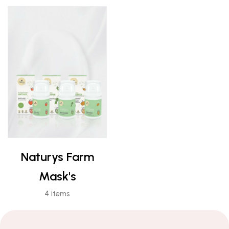
Naturys Farm
Mask's
4 items