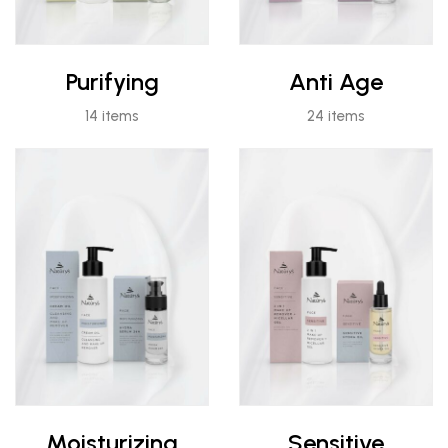
Purifying
Anti Age
14 items
24 items
Moisturizing
Sensitive