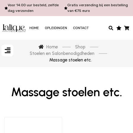
Voor 14:00 uur besteld, zelfde
Gratis verzending bij een bestelling
dag verzonden
van €75 euro
HOME
OPLEIDINGEN
CONTACT
Home
Shop
Stoelen en Salonbenodigdheden
Massage stoelen etc.
Massage stoelen etc.