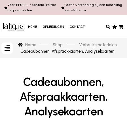
Voor 14:00 uur besteld, zelfde
Gratis verzending bij een bestelling
dag verzonden
van €75 euro
HOME
OPLEIDINGEN
CONTACT
Home
Shop
Verbruiksmaterialen
Cadeaubonnen, Afspraakkaarten, Analysekaarten
Cadeaubonnen,
Afspraakkaarten,
Analysekaarten