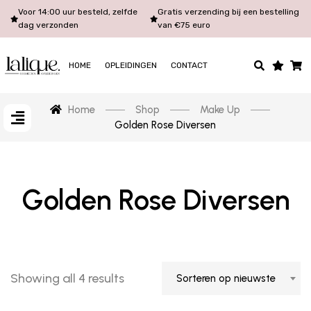
Voor 14:00 uur besteld, zelfde
Gratis verzending bij een bestelling
dag verzonden
van €75 euro
HOME
OPLEIDINGEN
CONTACT
Home
Shop
Make Up
Golden Rose Diversen
Golden Rose Diversen
Showing all 4 results
Sorteren op nieuwste