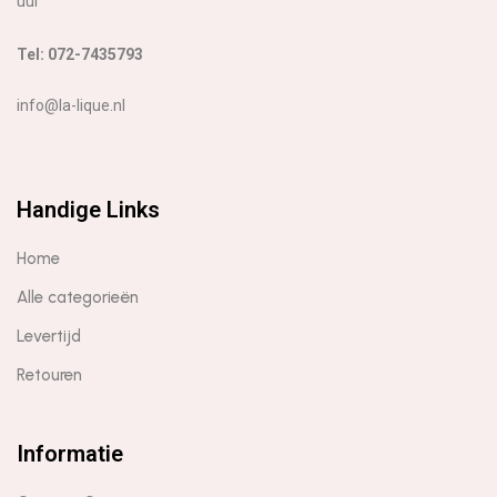
uur
Tel: 072-7435793
info@la-lique.nl
Handige Links
Home
Alle categorieën
Levertijd
Retouren
Informatie