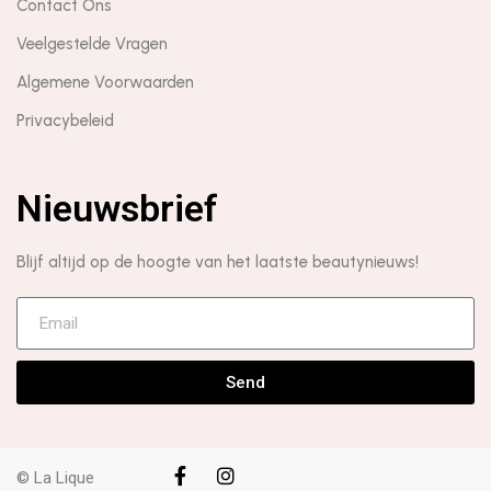
Contact Ons
Veelgestelde Vragen
Algemene Voorwaarden
Privacybeleid
Nieuwsbrief
Blijf altijd op de hoogte van het laatste beautynieuws!
Send
© La Lique