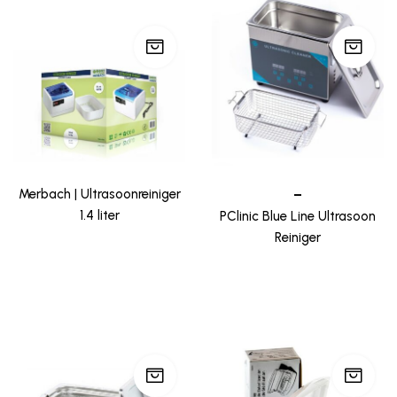
Merbach | Ultrasoonreiniger
–
1.4 liter
PClinic Blue Line Ultrasoon
Reiniger