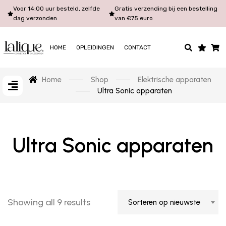
Voor 14:00 uur besteld, zelfde
Gratis verzending bij een bestelling
dag verzonden
van €75 euro
HOME
OPLEIDINGEN
CONTACT
Home
Shop
Elektrische apparaten
Ultra Sonic apparaten
Ultra Sonic apparaten
Showing all 9 results
Sorteren op nieuwste