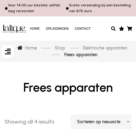
Voor 14:00 uur besteld, zelfde
Gratis verzending bij een bestelling
dag verzonden
van €75 euro
HOME
OPLEIDINGEN
CONTACT
Home
Shop
Elektrische apparaten
Frees apparaten
Frees apparaten
Showing all 4 results
Sorteren op nieuwste