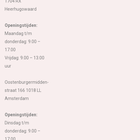
1704 RX
Heerhugowaard
Openingstijden:
Maandag t/m
donderdag: 9.00 –
17.00
Vrijdag: 9.00 – 13.00
uur
Oostenburgermidden-
straat 166 1018 LL
Amsterdam
Openingstijden:
Dinsdag t/m
donderdag: 9.00 –
17.00