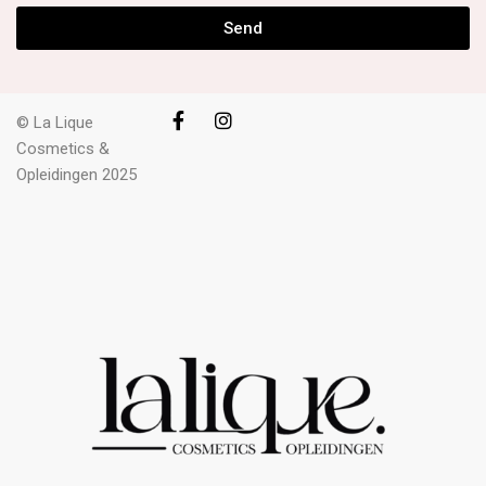
Send
© La Lique
Cosmetics &
Opleidingen 2025