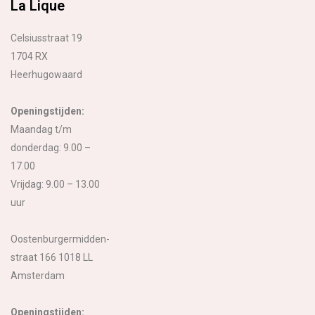
La Lique
Celsiusstraat 19
1704 RX
Heerhugowaard
Openingstijden:
Maandag t/m
donderdag: 9.00 –
17.00
Vrijdag: 9.00 – 13.00
uur
Oostenburgermidden-
straat 166 1018 LL
Amsterdam
Openingstijden: