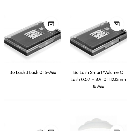
Bo Lash J Lash 0.15-Mix
Bo Lash Smart/Volume C
Lash 0,07 – 8,9,10,11,12,13mm
& Mix