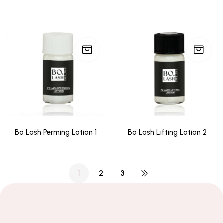
Bo Lash Perming Lotion 1
Bo Lash Lifting Lotion 2
1
2
3