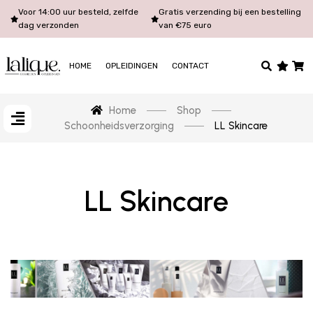
Voor 14:00 uur besteld, zelfde
Gratis verzending bij een bestelling
dag verzonden
van €75 euro
HOME
OPLEIDINGEN
CONTACT
Home
Shop
Schoonheidsverzorging
LL Skincare
LL Skincare