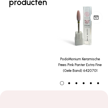
producten
PodoMonium Keramische
Frees Pink Panter Extra Fine
(Gele Band) 6420701