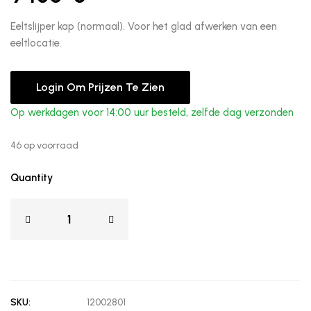
Eeltslijper kap (normaal). Voor het glad afwerken van een
eeltlocatie.
Login Om Prijzen Te Zien
Op werkdagen voor 14:00 uur besteld, zelfde dag verzonden
46 op voorraad
Quantity
SKU:
12002801