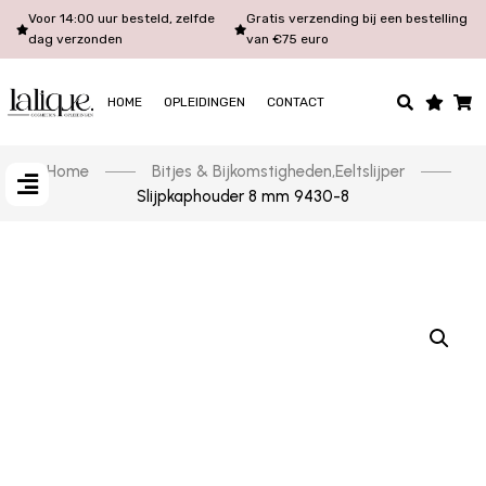
Voor 14:00 uur besteld, zelfde
Gratis verzending bij een bestelling
dag verzonden
van €75 euro
HOME
OPLEIDINGEN
CONTACT
Home
Bitjes & Bijkomstigheden
,
Eeltslijper
Slijpkaphouder 8 mm 9430-8