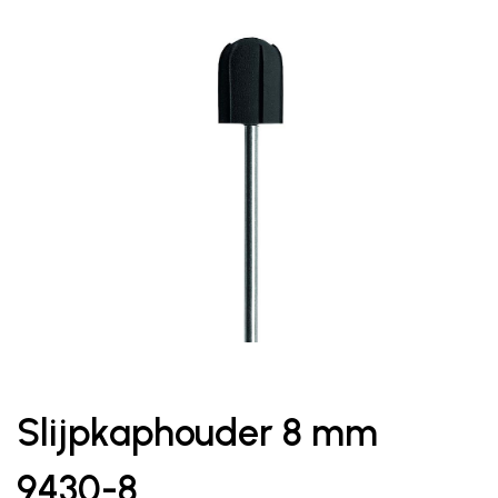
Slijpkaphouder 8 mm
9430-8