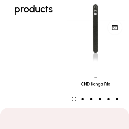
products
–
CND Kanga File