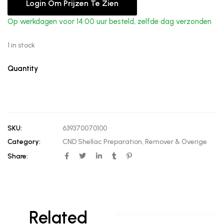
Login Om Prijzen Te Zien
Op werkdagen voor 14:00 uur besteld, zelfde dag verzonden
1 in stock
Quantity
SKU:
639370070100
Category:
CND Shellac Preparation, Remover & Overige
Share:
Related