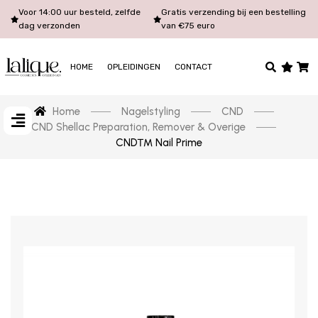
Voor 14:00 uur besteld, zelfde
Gratis verzending bij een bestelling
dag verzonden
van €75 euro
HOME
OPLEIDINGEN
CONTACT
Home
Nagelstyling
CND
CND Shellac Preparation, Remover & Overige
CND™ Nail Prime