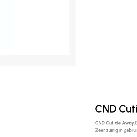
CND Cut
CND Cuticle Away.
Zeer zuinig in gebrui