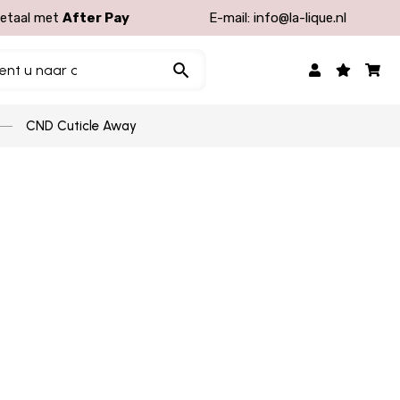
etaal met
After Pay
E-mail:
info@la-lique.nl
CND Cuticle Away