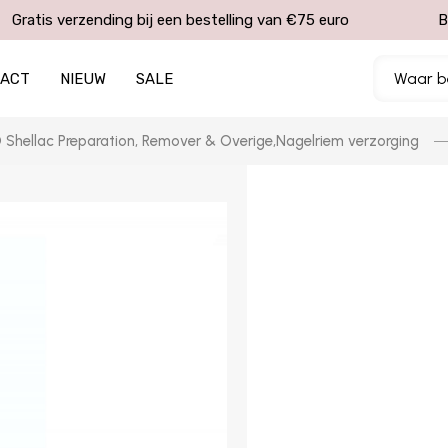
Gratis verzending bij een bestelling van €75 euro
B
TACT
NIEUW
SALE
Shellac Preparation, Remover & Overige
,
Nagelriem verzorging