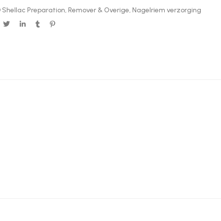
 Shellac Preparation, Remover & Overige
,
Nagelriem verzorging