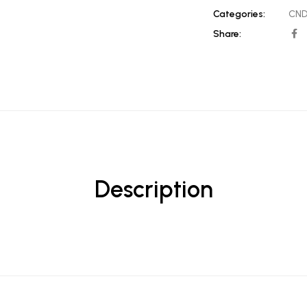
Categories:
CND
Share:
Description