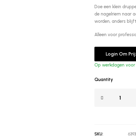
Doe een klein druppe
de nagelriem naar a
worden, anders blij
Alleen voor professi
Login Om Pri
Op werkdagen voor 1
Quantity
SKU:
639