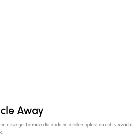
icle Away
Een dikke gel formule die dode huidcellen oplost en eelt verzacht.
k.