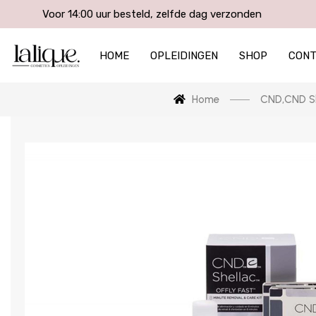
Voor 14:00 uur besteld, zelfde dag verzonden
HOME
OPLEIDINGEN
SHOP
CON
Home
CND
,
CND Sh