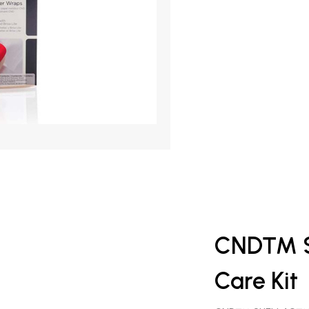
CND™ S
Care Kit