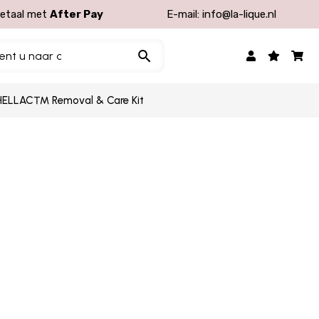
etaal met
After Pay
E-mail:
info@la-lique.nl
LLAC™ Removal & Care Kit