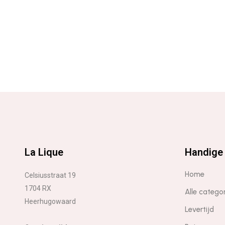
La Lique
Handige 
Home
Celsiusstraat 19
1704 RX
Alle catego
Heerhugowaard
Levertijd