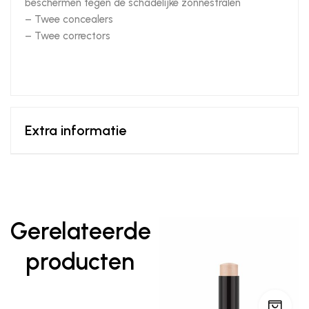
beschermen tegen de schadelijke zonnestralen
– Twee concealers
– Twee correctors
Extra informatie
Gerelateerde
producten