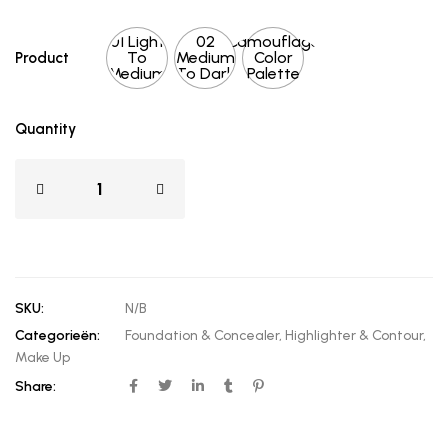
01 Light
02
Camouflage
To
Medium
Color
Product
Medium
To Dark
Palette
Quantity
SKU:
N/B
Categorieën:
Foundation & Concealer
,
Highlighter & Contour
,
Make Up
Share: