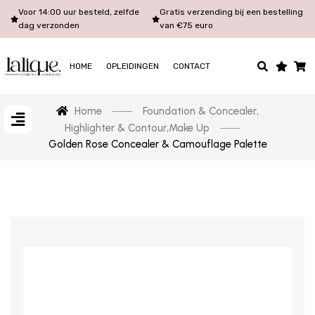
Voor 14:00 uur besteld, zelfde
Gratis verzending bij een bestelling
dag verzonden
van €75 euro
HOME
OPLEIDINGEN
CONTACT
Home
Foundation & Concealer
,
Highlighter & Contour
,
Make Up
Golden Rose Concealer & Camouflage Palette