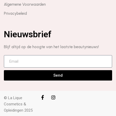
Algemene Voorwaarden
Privacybeleid
Nieuwsbrief
Blijf altijd op de hoogte van het laatste beautynieuws!
Send
© La Lique
Cosmetics &
Opleidingen 2025