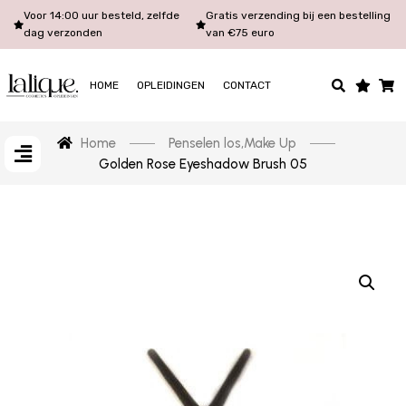
Voor 14:00 uur besteld, zelfde
Gratis verzending bij een bestelling
dag verzonden
van €75 euro
HOME
OPLEIDINGEN
CONTACT
Home
Penselen los
,
Make Up
Golden Rose Eyeshadow Brush 05