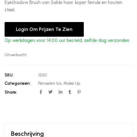
Eyeshadow Brush van Sable haar, koper ferrule en houten
steel.
Login Om Prijzen Te Zien
Op werkdagen voor 14:00 uur besteld, zelfde dag verzonden
Uitverkocht
SKU:
1550
Categorieën:
Penselen los
,
Make Up
Share:
Beschrijving