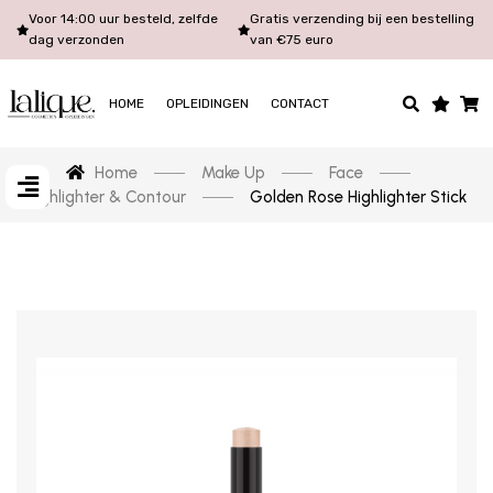
Voor 14:00 uur besteld, zelfde
Gratis verzending bij een bestelling
dag verzonden
van €75 euro
HOME
OPLEIDINGEN
CONTACT
Home
Make Up
Face
Highlighter & Contour
Golden Rose Highlighter Stick