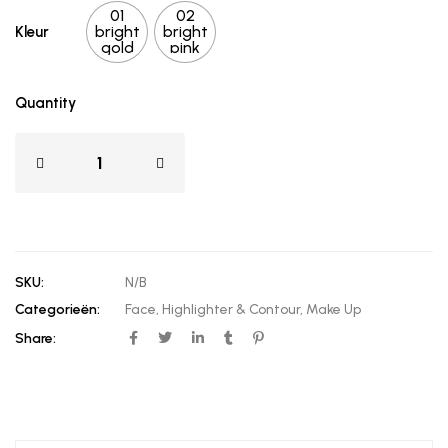
01
02
bright
bright
Kleur
gold
pink
Quantity
SKU:
N/B
Categorieën:
Face
,
Highlighter & Contour
,
Make Up
Share: