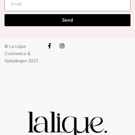
Send
© La Lique
Cosmetics &
Opleidingen 2025