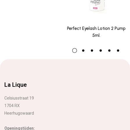
Perfect Eyelash Lotion 2 Pump
5ml.
La Lique
Celsiusstraat 19
1704 RX
Heerhugowaard
Openingstijden: