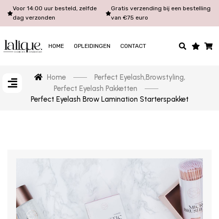
Voor 14:00 uur besteld, zelfde
Gratis verzending bij een bestelling
dag verzonden
van €75 euro
HOME
OPLEIDINGEN
CONTACT
Home
Perfect Eyelash
,
Browstyling
,
Perfect Eyelash Pakketten
Perfect Eyelash Brow Lamination Starterspakket