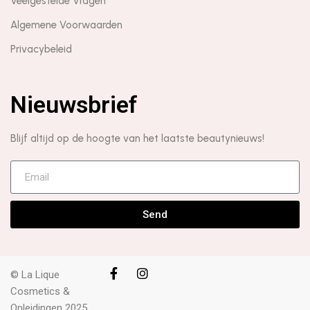
Veelgestelde Vragen
Algemene Voorwaarden
Privacybeleid
Nieuwsbrief
Blijf altijd op de hoogte van het laatste beautynieuws!
Send
© La Lique
Cosmetics &
Opleidingen 2025