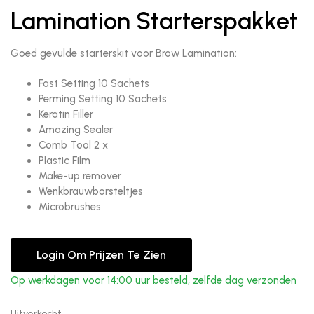
Lamination Starterspakket
Goed gevulde starterskit voor Brow Lamination:
Fast Setting 10 Sachets
Perming Setting 10 Sachets
Keratin Filler
Amazing Sealer
Comb Tool 2 x
Plastic Film
Make-up remover
Wenkbrauwborsteltjes
Microbrushes
Login Om Prijzen Te Zien
Op werkdagen voor 14:00 uur besteld, zelfde dag verzonden
Uitverkocht