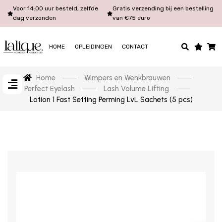
Voor 14:00 uur besteld, zelfde
Gratis verzending bij een bestelling
dag verzonden
van €75 euro
HOME
OPLEIDINGEN
CONTACT
Home
Wimpers en Wenkbrauwen
Perfect Eyelash
Lash Volume Lifting
Lotion 1 Fast Setting Perming LvL Sachets (5 pcs)