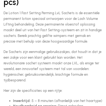
pcs)
De Lotion 1 Fast Setting Perming LvL Sachets is de essentiële
permanent lotion speciaal ontworpen voor de Lash Volume
Lifting behandeling. Deze permanente vloeistof oplossing
maakt deel uit van het Fast Setting-systeem en zit in handige
sachets. Bereik prachtig gelifte wimpers met gemak en
precisie met behulp van deze hoogwaardige formule.
De Sachets zijn eenmalige gebruikszakjes, dat houdt in dat je
een zakje voor een klant gebruikt kan worden. Het
revolutionaire sachet systeem maakt onze LVL, als enige ter
wereld, een innovatief systeem met tal van voordelen:
hygiënischer, gebruiksvriendelijk, krachtige formule en
tijdbesparend.
Hier zijn de specificaties op een rijtje:
Inwerktijd:
5 – 8 minuten (afhankelijk van het haartype)