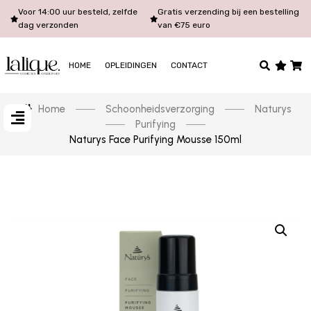
Voor 14:00 uur besteld, zelfde
Gratis verzending bij een bestelling
dag verzonden
van €75 euro
HOME
OPLEIDINGEN
CONTACT
Home
Schoonheidsverzorging
Naturys
Purifying
Naturys Face Purifying Mousse 150ml