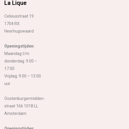
La Lique
Celsiusstraat 19
1704 RX
Heerhugowaard
Openingstijden:
Maandag t/m
donderdag: 9.00 –
17.00
Vrijdag: 9.00 – 13.00
uur
Oostenburgermidden-
straat 166 1018 LL
Amsterdam
Openingstijden: