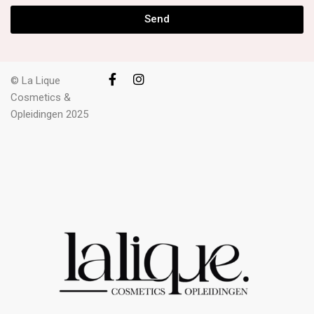
Send
© La Lique
Cosmetics &
Opleidingen 2025