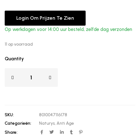
Login Om Prijzen Te Zien
Op werkdagen voor 14:00 uur besteld, zelfde dag verzonden
11 op voorraad
Quantity
SKU:
8010047116178
Categorieën:
Naturys
,
Anti Age
Share: