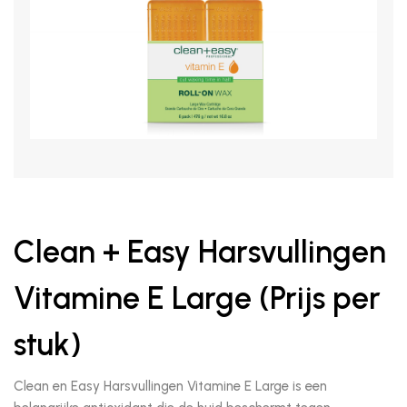
Clean + Easy Harsvullingen
Vitamine E Large (Prijs per
stuk)
Clean en Easy Harsvullingen Vitamine E Large is een