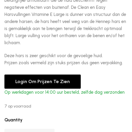
belangrijke antioxidant die de huid beschermt tegen
negatieve effecten van buitenaf. De Clean en Easy
Harsvullingen Vitamine E Large is dunner van structuur dan de
andere harsen, de hars heeft veel weg van de Hennep hars en
is gemakkelijk aan te brengen terwijl de trekkracht optimaal
blijft. Large vulling voor het ontharen van de benen en/of het
lichaam.
Deze hars is zeer geschikt voor de gevoelige huid.
Prijzen zoals vermeld zijn stuks prijzen dus geen verpakking.
Login Om Prijzen Te Zien
Op werkdagen voor 14:00 uur besteld, zelfde dag verzonden
7 op voorraad
Quantity