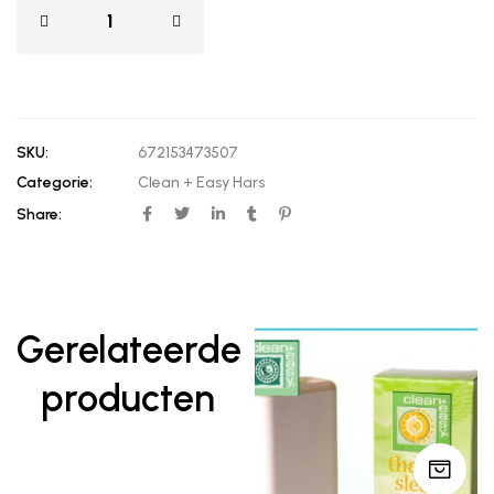
SKU:
672153473507
Categorie:
Clean + Easy Hars
Share:
Gerelateerde
producten