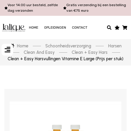
Voor 14:00 uur besteld, zelfde
Gratis verzending bij een bestelling
dag verzonden
van €75 euro
HOME
OPLEIDINGEN
CONTACT
Home
Schoonheidsverzorging
Harsen
Clean And Easy
Clean + Easy Hars
Clean + Easy Harsvullingen Vitamine E Large (Prijs per stuk)