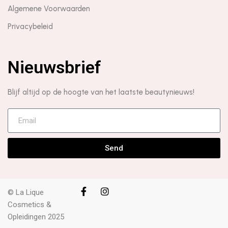
Algemene Voorwaarden
Privacybeleid
Nieuwsbrief
Blijf altijd op de hoogte van het laatste beautynieuws!
Send
© La Lique
Cosmetics &
Opleidingen 2025