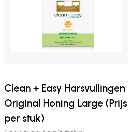
Clean + Easy Harsvullingen
Original Honing Large (Prijs
per stuk)
Clean+ easy harsvullingen Original large.