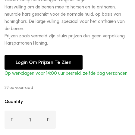
Harsvulling om de benen mee te harsen en te ontharen,
neutrale hars geschikt voor de normale huid, op basis van
honinghars. De large vulling, speciaal voor het ontharen van
de benen.
Prijzen zoals vermeld zijn stuks prijzen dus geen verpakking.
Harspatronen Honing.
Login Om Prijzen Te Zien
Op werkdagen voor 14:00 uur besteld, zelfde dag verzonden
39 op voorraad
Quantity