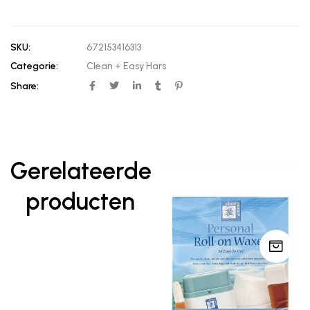
SKU:
672153416313
Categorie:
Clean + Easy Hars
Share:
Gerelateerde
producten