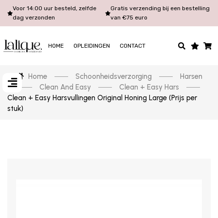
Voor 14:00 uur besteld, zelfde
Gratis verzending bij een bestelling
dag verzonden
van €75 euro
HOME
OPLEIDINGEN
CONTACT
Home
Schoonheidsverzorging
Harsen
Clean And Easy
Clean + Easy Hars
Clean + Easy Harsvullingen Original Honing Large (Prijs per
stuk)