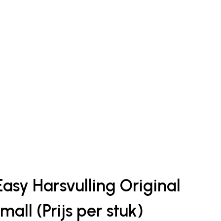
Easy Harsvulling Original
all (Prijs per stuk)