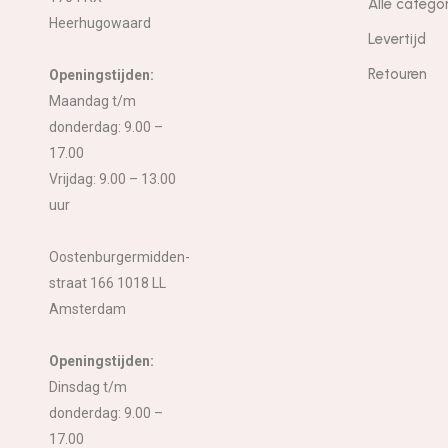
Alle catego
Heerhugowaard
Levertijd
Retouren
Openingstijden:
Maandag t/m
donderdag: 9.00 –
17.00
Vrijdag: 9.00 – 13.00
uur
Oostenburgermidden-
straat 166 1018 LL
Amsterdam
Openingstijden:
Dinsdag t/m
donderdag: 9.00 –
17.00