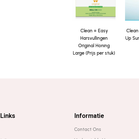
Clean + Easy
Clean
Harsvullingen
Up Sur
Original Honing
Large (Prijs per stuk)
Links
Informatie
Contact Ons