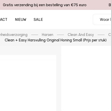
Gratis verzending bij een bestelling van €75 euro
B
TACT
NIEUW
SALE
heidsverzorging
Harsen
Clean And Easy
C
Clean + Easy Harsvulling Original Honing Small (Prijs per stuk)