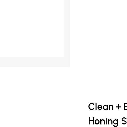
Clean + 
Honing Sm