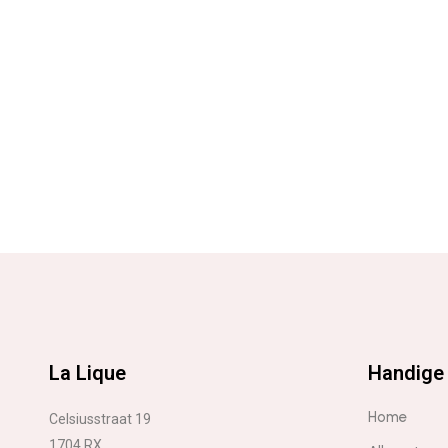
La Lique
Handige 
Home
Celsiusstraat 19
1704 RX