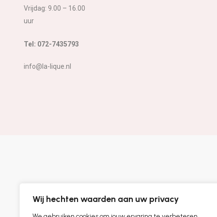
Vrijdag: 9.00 – 16.00
uur
Tel: 072-7435793
info@la-lique.nl
Wij hechten waarden aan uw privacy
We gebruiken cookies om jouw ervaring te verbeteren,