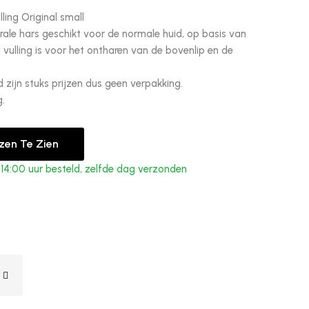
ling Original small
rale hars geschikt voor de normale huid, op basis van
 vulling is voor het ontharen van de bovenlip en de
d zijn stuks prijzen dus geen verpakking.
.
jzen Te Zien
4:00 uur besteld, zelfde dag verzonden