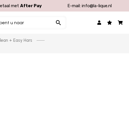
etaal met
After Pay
E-mail:
info@la-lique.nl
lean + Easy Hars