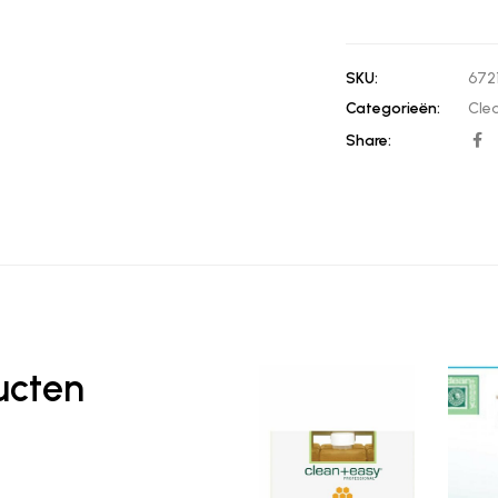
SKU:
672
Categorieën:
Clea
Share:
ucten