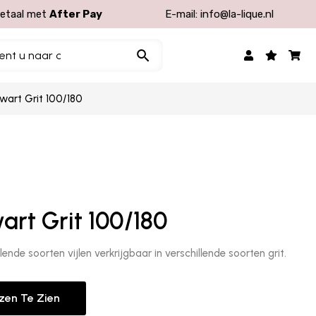
etaal met
After Pay
E-mail:
info@la-lique.nl
Zwart Grit 100/180
art Grit 100/180
llende soorten vijlen verkrijgbaar in verschillende soorten grit.
jzen Te Zien