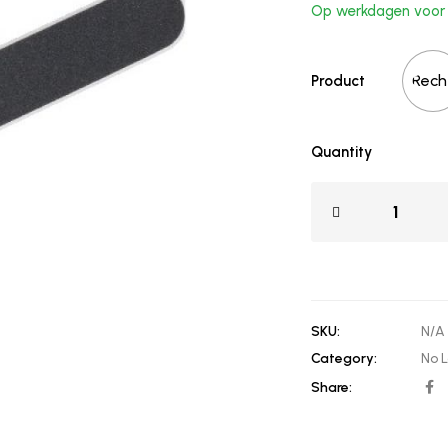
Op werkdagen voor 1
Rech
Product
Quantity
SKU:
N/A
Category:
No L
Share: