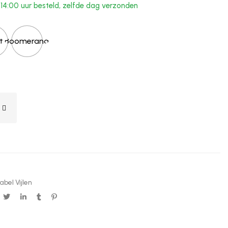
4:00 uur besteld, zelfde dag verzonden
t
Boomerang
abel Vijlen