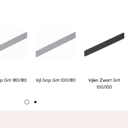
ijs Grit 180/180
Vijl Grijs Grit 100/180
Vijlen Zwart Grit
100/100