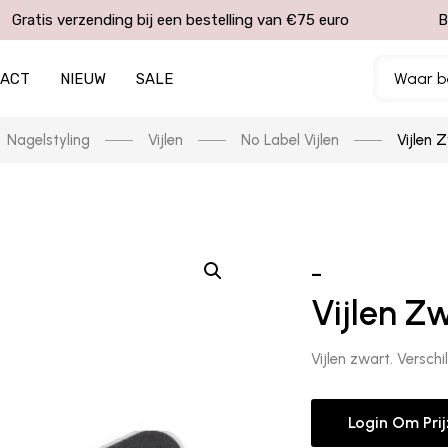
Gratis verzending bij een bestelling van €75 euro
B
TACT
NIEUW
SALE
Nagelstyling
Vijlen
No Label Vijlen
Vijlen 
–
Vijlen Zw
Vijlen zwart. Verschi
Login Om Pri