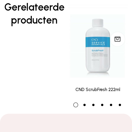
Gerelateerde
producten
CND ScrubFresh 222ml