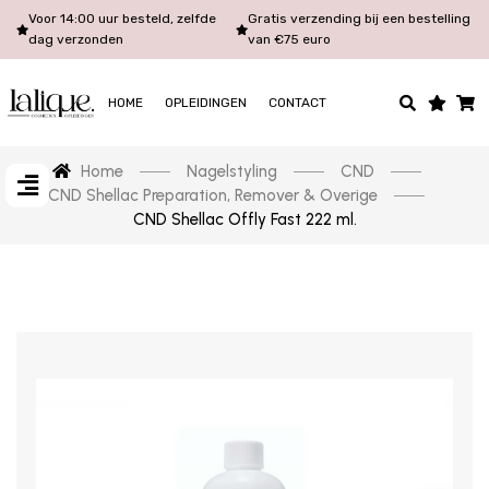
Voor 14:00 uur besteld, zelfde
Gratis verzending bij een bestelling
dag verzonden
van €75 euro
HOME
OPLEIDINGEN
CONTACT
Home
Nagelstyling
CND
CND Shellac Preparation, Remover & Overige
CND Shellac Offly Fast 222 ml.