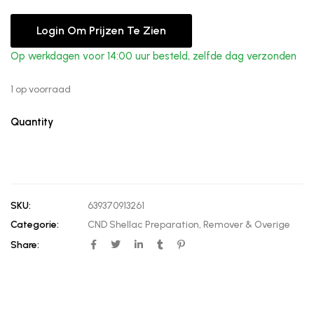
Login Om Prijzen Te Zien
Op werkdagen voor 14:00 uur besteld, zelfde dag verzonden
1 op voorraad
Quantity
SKU:
639370913261
Categorie:
CND Shellac Preparation, Remover & Overige
Share: