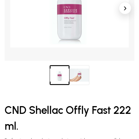
CND Shellac Offly Fast 222
ml.