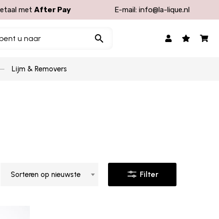
etaal met
After Pay
E-mail:
info@la-lique.nl
Lijm & Removers
Filter
Sorteren op nieuwste