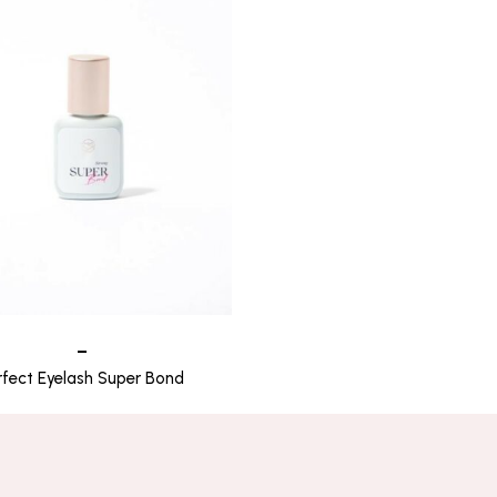
–
rfect Eyelash Super Bond