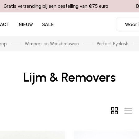
Gratis verzending bij een bestelling van €75 euro
B
TACT
NIEUW
SALE
hop
Wimpers en Wenkbrauwen
Perfect Eyelash
Lijm & Removers