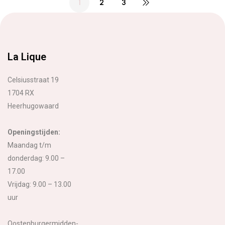
1
2
3
La Lique
Celsiusstraat 19
1704 RX
Heerhugowaard
Openingstijden:
Maandag t/m
donderdag: 9.00 –
17.00
Vrijdag: 9.00 – 13.00
uur
Oostenburgermidden-