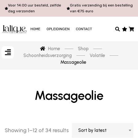
Voor 14:00 uur besteld, zelfde
Gratis verzending bij een bestelling
dag verzonden
van €75 euro
HOME
OPLEIDINGEN
CONTACT
Home
Shop
Schoonheidsverzorging
Volatile
Massageolie
Massageolie
Showing 1–12 of 34 results
Sort by latest