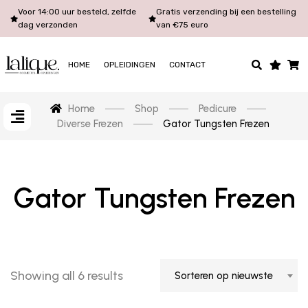
Voor 14:00 uur besteld, zelfde
Gratis verzending bij een bestelling
dag verzonden
van €75 euro
HOME
OPLEIDINGEN
CONTACT
Home
Shop
Pedicure
Diverse Frezen
Gator Tungsten Frezen
Gator Tungsten Frezen
Showing all 6 results
Sorteren op nieuwste