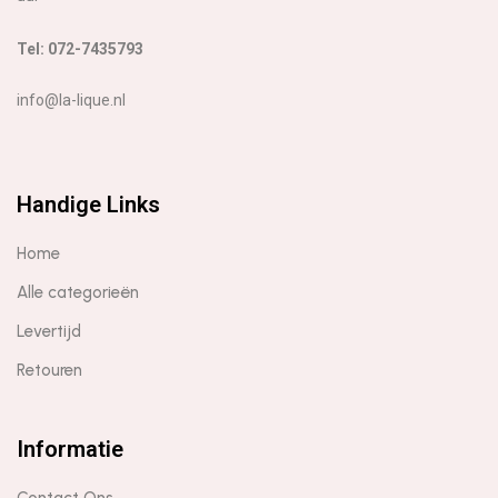
Tel: 072-7435793
info@la-lique.nl
Handige Links
Home
Alle categorieën
Levertijd
Retouren
Informatie
Contact Ons