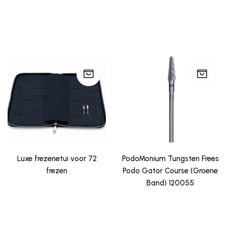
Luxe frezenetui voor 72
PodoMonium Tungsten Frees
frezen
Podo Gator Course (Groene
Band) 120055