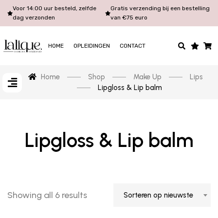
Voor 14:00 uur besteld, zelfde
Gratis verzending bij een bestelling
dag verzonden
van €75 euro
HOME
OPLEIDINGEN
CONTACT
Home
Shop
Make Up
Lips
Lipgloss & Lip balm
Lipgloss & Lip balm
Showing all 6 results
Sorteren op nieuwste