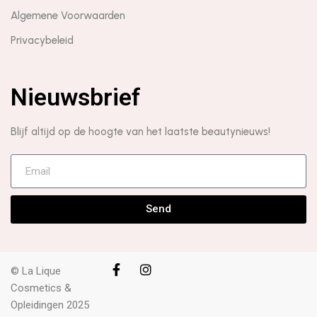
Algemene Voorwaarden
Privacybeleid
Nieuwsbrief
Blijf altijd op de hoogte van het laatste beautynieuws!
Send
© La Lique
Cosmetics &
Opleidingen 2025