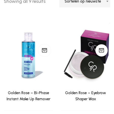
Showing all 9 results
Sorteren op nieuwste
Golden Rose – BI-Phase
Golden Rose – Eyebrow
Instant Make Up Remover
Shaper Wax