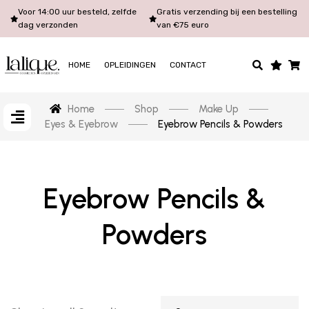
Voor 14:00 uur besteld, zelfde
Gratis verzending bij een bestelling
dag verzonden
van €75 euro
HOME
OPLEIDINGEN
CONTACT
Home
Shop
Make Up
Eyes & Eyebrow
Eyebrow Pencils & Powders
Eyebrow Pencils &
Powders