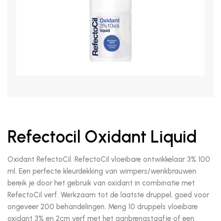
Refectocil Oxidant Liquid
Oxidant RefectoCil. RefectoCil vloeibare ontwikkelaar 3% 100
ml. Een perfecte kleurdekking van wimpers/wenkbrauwen
bereik je door het gebruik van oxidant in combinatie met
RefectoCil verf. Werkzaam tot de laatste druppel, goed voor
ongeveer 200 behandelingen. Meng 10 druppels vloeibare
oxidant 3% en 2cm verf met het aanbrengstaafje of een