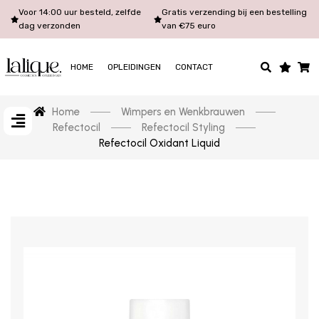
Voor 14:00 uur besteld, zelfde
Gratis verzending bij een bestelling
dag verzonden
van €75 euro
HOME
OPLEIDINGEN
CONTACT
Home
Wimpers en Wenkbrauwen
Refectocil
Refectocil Styling
Refectocil Oxidant Liquid