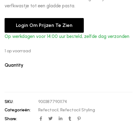
verfkwastje tot een gladde pasta.
Login Om Prijzen Te Zien
Op werkdagen voor 14:00 uur besteld, zelfde dag verzonden
1 op voorraad
Quantity
SKU:
9003877901174
Categorieën:
Refectocil
,
Refectocil Styling
Share: