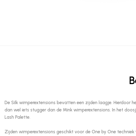
B
De Silk wimperextensions bevatten een zijden laagje. Hierdoor 
dan wel iets stugger dan de Mink wimperextensions. In het doosje 
Lash Palette.
Zijden wimperextensions geschikt voor de One by One techniek v