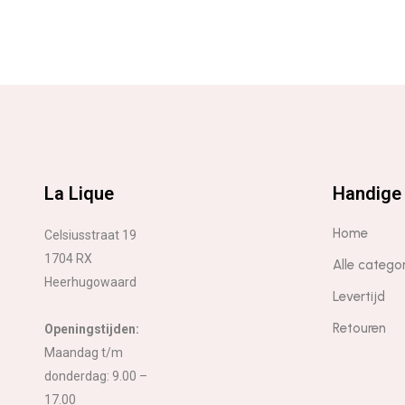
La Lique
Handige 
Home
Celsiusstraat 19
1704 RX
Alle catego
Heerhugowaard
Levertijd
Retouren
Openingstijden:
Maandag t/m
donderdag: 9.00 –
17.00