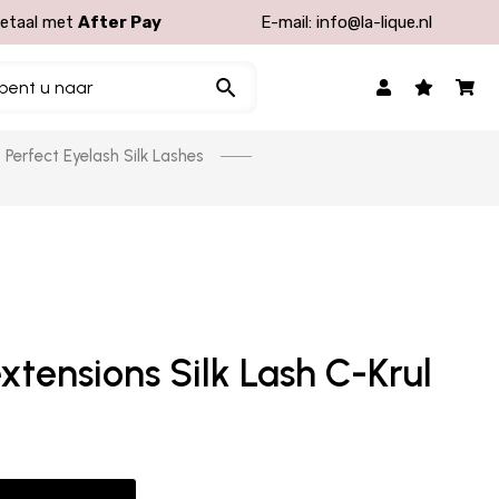
etaal met
After Pay
E-mail:
info@la-lique.nl
Perfect Eyelash Silk Lashes
tensions Silk Lash C-Krul