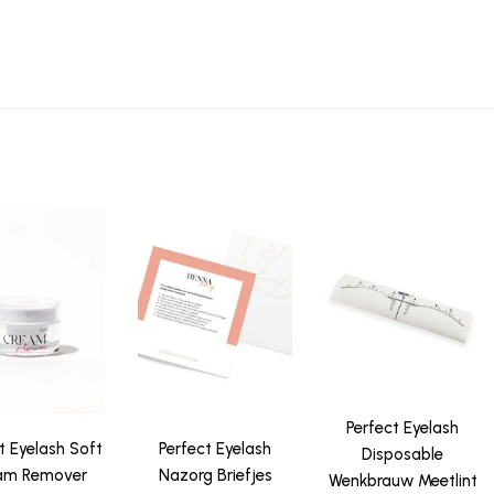
Perfect Eyelash
t Eyelash Soft
Perfect Eyelash
Disposable
am Remover
Nazorg Briefjes
Wenkbrauw Meetlint