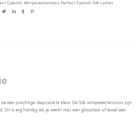
ect Eyelash
,
Wimperextensions
,
Perfect Eyelash Silk Lashes
ie
e een prachtige diepzwarte kleur. De Silk wimperextensions zijn
d. Dit is erg handig als je werkt met een glasplaat oftewel een