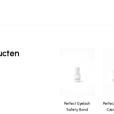
ucten
Perfect Eyelash
Perfec
Safety Bond
Cre