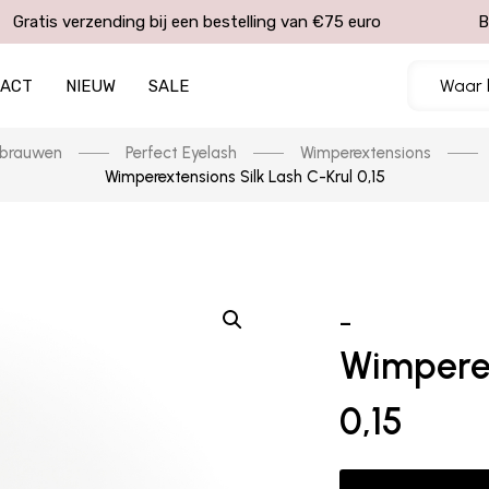
Gratis verzending bij een bestelling van €75 euro
B
TACT
NIEUW
SALE
kbrauwen
Perfect Eyelash
Wimperextensions
Wimperextensions Silk Lash C-Krul 0,15
–
Wimperex
0,15