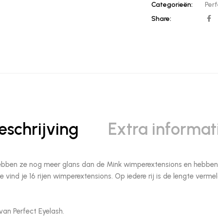
Categorieën:
Perf
Share:
eschrijving
Extra informat
hebben ze nog meer glans dan de Mink wimperextensions en hebben z
vind je 16 rijen wimperextensions. Op iedere rij is de lengte vermel
an Perfect Eyelash.