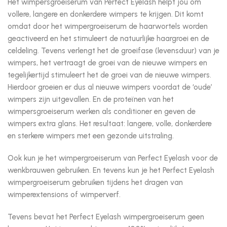
Het wimpersgroeiserum van Perfect Eyelash helpt jou om
vollere, langere en donkerdere wimpers te krijgen. Dit komt
omdat door het wimpergroeiserum de haarwortels worden
geactiveerd en het stimuleert de natuurlijke haargroei en de
celdeling. Tevens verlengt het de groeifase (levensduur) van je
wimpers, het vertraagt de groei van de nieuwe wimpers en
tegelijkertijd stimuleert het de groei van de nieuwe wimpers.
Hierdoor groeien er dus al nieuwe wimpers voordat de ‘oude’
wimpers zijn uitgevallen. En de proteïnen van het
wimpersgroeiserum werken als conditioner en geven de
wimpers extra glans. Het resultaat: langere, volle, donkerdere
en sterkere wimpers met een gezonde uitstraling.
Ook kun je het wimpergroeiserum van Perfect Eyelash voor de
wenkbrauwen gebruiken. En tevens kun je het Perfect Eyelash
wimpergroeiserum gebruiken tijdens het dragen van
wimperextensions of wimperverf.
Tevens bevat het Perfect Eyelash wimpergroeiserum geen