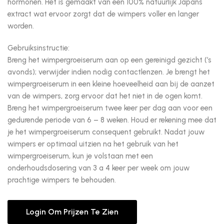
hormonen. Het is gemaakt van een 100% natuurlijk Japans
extract wat ervoor zorgt dat de wimpers voller en langer
worden.
Gebruiksinstructie:
Breng het wimpergroeiserum aan op een gereinigd gezicht (’s
avonds); verwijder indien nodig contactlenzen. Je brengt het
wimpergroeiserum in een kleine hoeveelheid aan bij de aanzet
van de wimpers, zorg ervoor dat het niet in de ogen komt.
Breng het wimpergroeiserum twee keer per dag aan voor een
gedurende periode van 6 – 8 weken. Houd er rekening mee dat
je het wimpergroeiserum consequent gebruikt. Nadat jouw
wimpers er optimaal uitzien na het gebruik van het
wimpergroeiserum, kun je volstaan met een
onderhoudsdosering van 3 a 4 keer per week om jouw
prachtige wimpers te behouden.
Login Om Prijzen Te Zien