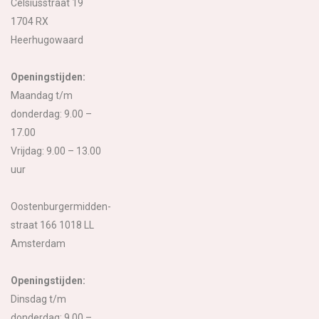
Celsiusstraat 19
1704 RX
Heerhugowaard
Openingstijden:
Maandag t/m
donderdag: 9.00 –
17.00
Vrijdag: 9.00 – 13.00
uur
Oostenburgermidden-
straat 166 1018 LL
Amsterdam
Openingstijden:
Dinsdag t/m
donderdag: 9.00 –