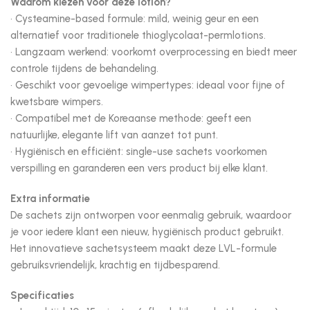
Waarom kiezen voor deze lotion?
• Cysteamine-based formule: mild, weinig geur en een
alternatief voor traditionele thioglycolaat-permlotions.
• Langzaam werkend: voorkomt overprocessing en biedt meer
controle tijdens de behandeling.
• Geschikt voor gevoelige wimpertypes: ideaal voor fijne of
kwetsbare wimpers.
• Compatibel met de Koreaanse methode: geeft een
natuurlijke, elegante lift van aanzet tot punt.
• Hygiënisch en efficiënt: single-use sachets voorkomen
verspilling en garanderen een vers product bij elke klant.
Extra informatie
De sachets zijn ontworpen voor eenmalig gebruik, waardoor
je voor iedere klant een nieuw, hygiënisch product gebruikt.
Het innovatieve sachetsysteem maakt deze LVL-formule
gebruiksvriendelijk, krachtig en tijdbesparend.
Specificaties