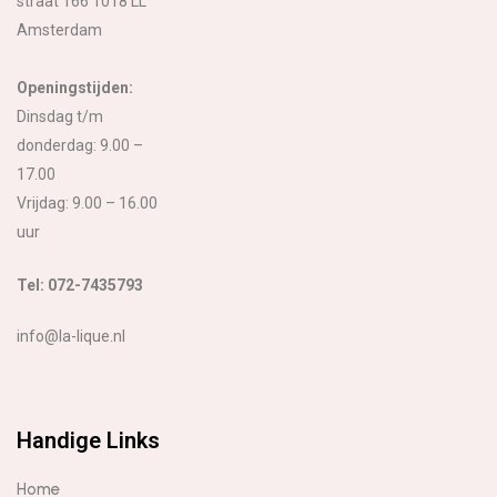
straat 166 1018 LL
Amsterdam
Openingstijden:
Dinsdag t/m
donderdag: 9.00 –
17.00
Vrijdag: 9.00 – 16.00
uur
Tel: 072-7435793
info@la-lique.nl
Handige Links
Home