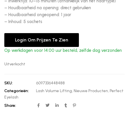
– Inwerktijd: 10–15 minuten (afhankelijk van het haartype)
– Houdbaarheid na opening: direct gebruiken
– Houdbaarheid ongeopend: 1 jaar
– Inhoud: 5 sachets
Login Om Prijzen Te Zien
Op werkdagen voor 14:00 uur besteld, zelfde dag verzonden
Uitverkocht
SKU:
6097336448488
Categorieën:
Lash Volume Lifting
,
Nieuwe Producten
,
Perfect
Eyelash
Share: