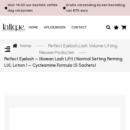
Voor 14:00 uur besteld, zelfde
Gratis verzending bij een bestelling
dag verzonden
van €75 euro
HOME
OPLEIDINGEN
CONTACT
Home
Perfect Eyelash
,
Lash Volume Lifting
,
Nieuwe Producten
Perfect Eyelash – (Korean Lash Lift) | Normal Setting Perming
LVL Lotion 1 – Cysteamine Formula (5 Sachets)