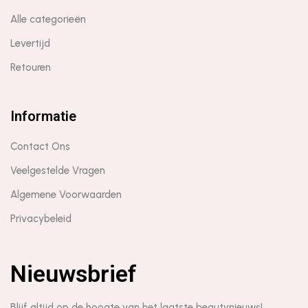
Alle categorieën
Levertijd
Retouren
Informatie
Contact Ons
Veelgestelde Vragen
Algemene Voorwaarden
Privacybeleid
Nieuwsbrief
Blijf altijd op de hoogte van het laatste beautynieuws!