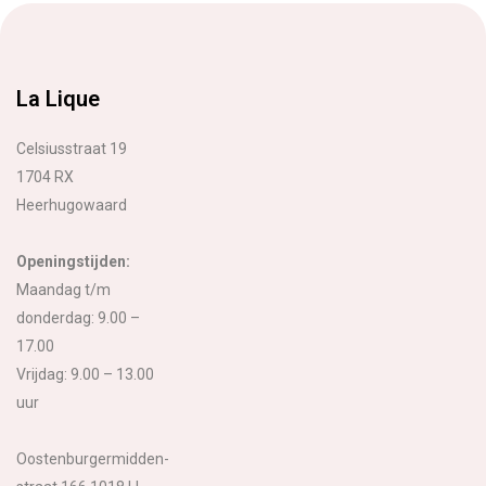
La Lique
Celsiusstraat 19
1704 RX
Heerhugowaard
Openingstijden:
Maandag t/m
donderdag: 9.00 –
17.00
Vrijdag: 9.00 – 13.00
uur
Oostenburgermidden-