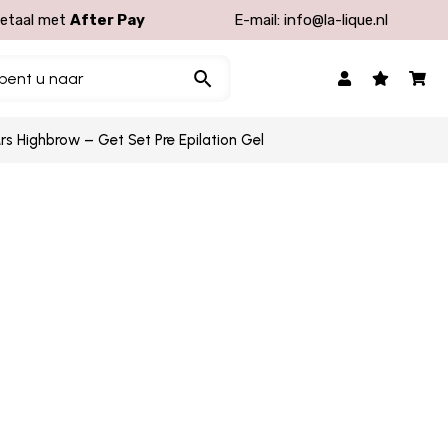
etaal met
After Pay
E-mail:
info@la-lique.nl
rs Highbrow – Get Set Pre Epilation Gel