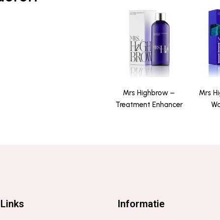
Mrs Highbrow –
Mrs Hi
Treatment Enhancer
Wa
Links
Informatie