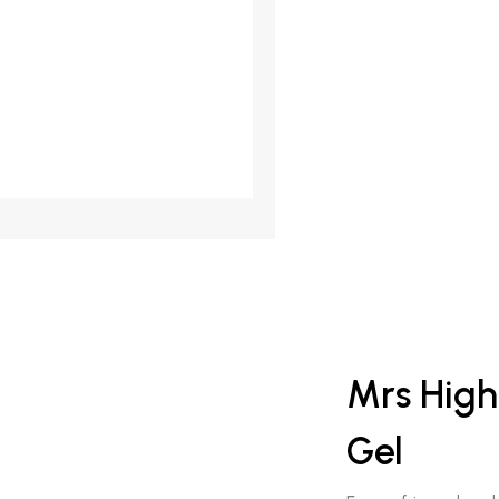
Mrs High
Gel