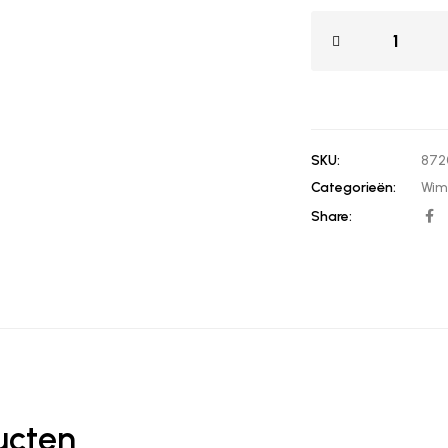
SKU:
872
Categorieën:
Wim
Share:
ucten