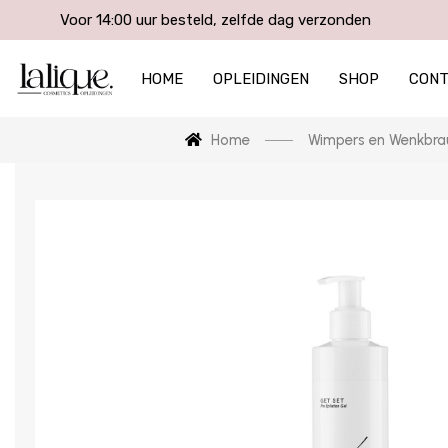
Voor 14:00 uur besteld, zelfde dag verzonden
HOME
OPLEIDINGEN
SHOP
CON
Home
Wimpers en Wenkbr