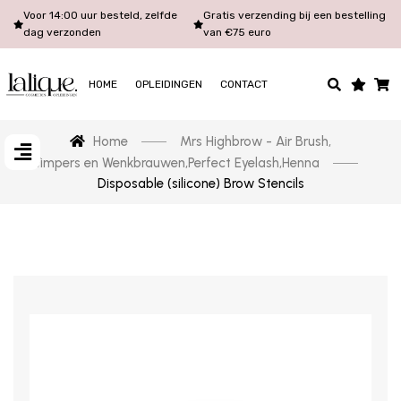
Voor 14:00 uur besteld, zelfde
Gratis verzending bij een bestelling
dag verzonden
van €75 euro
HOME
OPLEIDINGEN
CONTACT
Home
Mrs Highbrow - Air Brush
,
Wimpers en Wenkbrauwen
,
Perfect Eyelash
,
Henna
Disposable (silicone) Brow Stencils