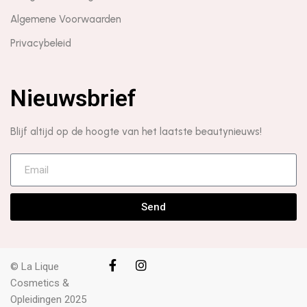
Algemene Voorwaarden
Privacybeleid
Nieuwsbrief
Blijf altijd op de hoogte van het laatste beautynieuws!
Send
© La Lique
Cosmetics &
Opleidingen 2025