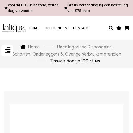
Voor 14:00 uur besteld, zelfde
Gratis verzending bij een bestelling
dag verzonden
van €75 euro
HOME
OPLEIDINGEN
CONTACT
Home
Uncategorized
,
Disposables
,
Schorten, Onderleggers & Overige
,
Verbruiksmaterialen
Tissue’s doosje 100 stuks