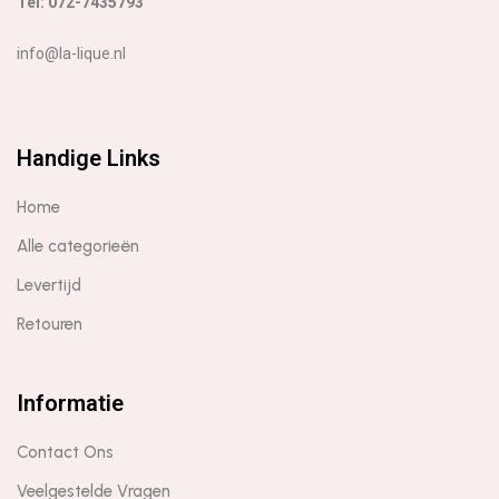
Tel: 072-7435793
info@la-lique.nl
Handige Links
Home
Alle categorieën
Levertijd
Retouren
Informatie
Contact Ons
Veelgestelde Vragen