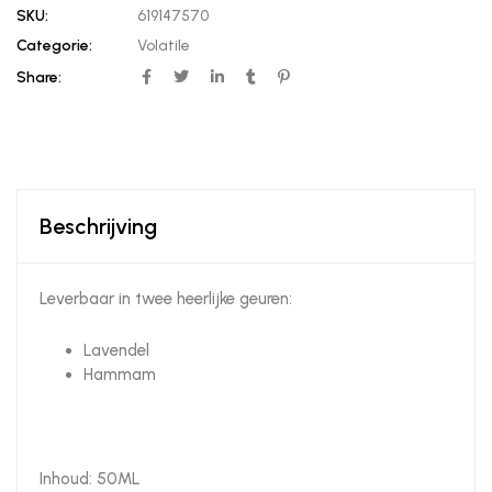
SKU:
619147570
Categorie:
Volatile
Share:
Beschrijving
Leverbaar in twee heerlijke geuren:
Lavendel
Hammam
Inhoud: 50ML