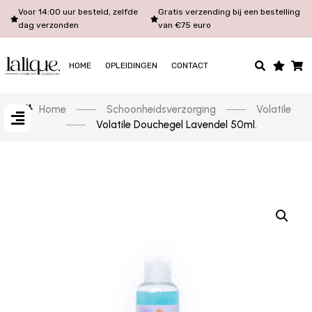
Voor 14:00 uur besteld, zelfde
Gratis verzending bij een bestelling
dag verzonden
van €75 euro
HOME
OPLEIDINGEN
CONTACT
Home
Schoonheidsverzorging
Volatile
Volatile Douchegel Lavendel 50ml.