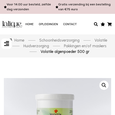
Voor 14:00 uur besteld, zelfde
Gratis verzending bij een bestelling
dag verzonden
van €75 euro
HOME
OPLEIDINGEN
CONTACT
Home
Schoonheidsverzorging
Volatile
Huidverzorging
Pakkingen en/of maskers
Volatile algenpoeder 500 gr