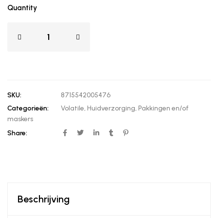
Quantity
SKU:
8715542005476
Categorieën:
Volatile
,
Huidverzorging
,
Pakkingen en/of
maskers
Share:
Beschrijving