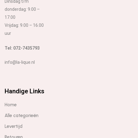
Dinsdag t/m
donderdag: 9.00 –
17.00
Vrijdag: 9.00 – 16.00
uur
Tel: 072-7435793
info@la-lique.nl
Handige Links
Home
Alle categorieën
Levertijd
Retouren