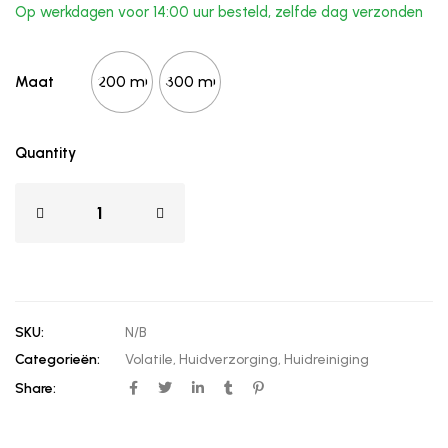
Op werkdagen voor 14:00 uur besteld, zelfde dag verzonden
200 ml
300 ml
Maat
Quantity
SKU:
N/B
Categorieën:
Volatile
,
Huidverzorging
,
Huidreiniging
Share: