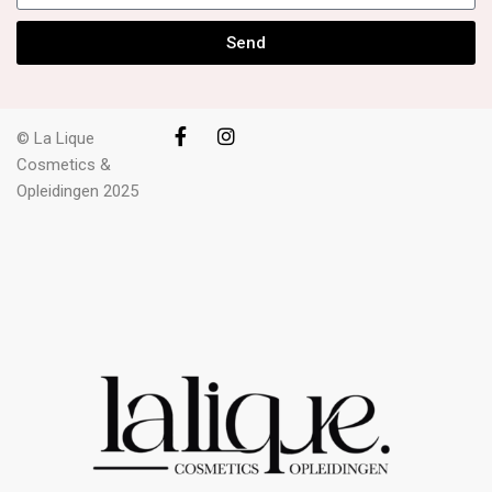
Send
© La Lique
Cosmetics &
Opleidingen 2025