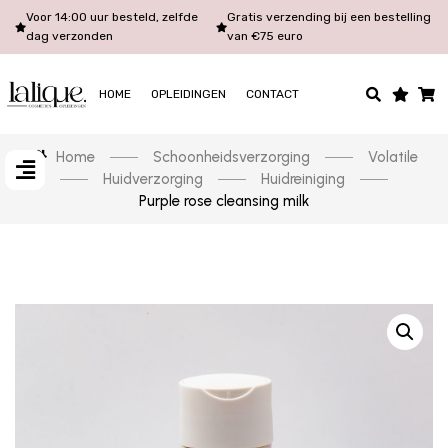
Voor 14:00 uur besteld, zelfde
Gratis verzending bij een bestelling
dag verzonden
van €75 euro
HOME
OPLEIDINGEN
CONTACT
Home
Schoonheidsverzorging
Volatile
Huidverzorging
Huidreiniging
Purple rose cleansing milk