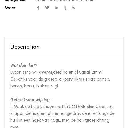
Share:
Description
Wat doet het?
Lycon strip wax verwijderd haren al vanaf 2mm!
Geschikt voor de grotere oppervlaktes zoals armen,
benen, borst, buik en rug!
Gebruiksaanwijzing:
1. Maak de huid schoon met LYCOTANE Skin Cleanser.
2. Span de huid en rol met enige druk de roller langs de
huid in een hoek van 45gr., met de haargroeirichting
mee.