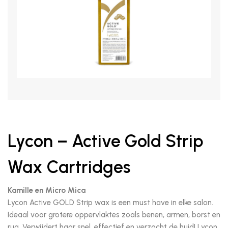
Lycon – Active Gold Strip
Wax Cartridges
Kamille en Micro Mica
Lycon Active GOLD Strip wax is een must have in elke salon.
Ideaal voor grotere oppervlaktes zoals benen, armen, borst en
rug. Verwijdert haar snel, effectief en verzacht de huid! Lycon