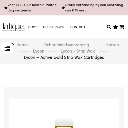
Voor 14:00 uur besteld, zelfde
Gratis verzending bij een bestelling
dag verzonden
van €75 euro
HOME
OPLEIDINGEN
CONTACT
Home
Schoonheidsverzorging
Harsen
Lycon
Lycon - Strip Wax
Lycon – Active Gold Strip Wax Cartridges