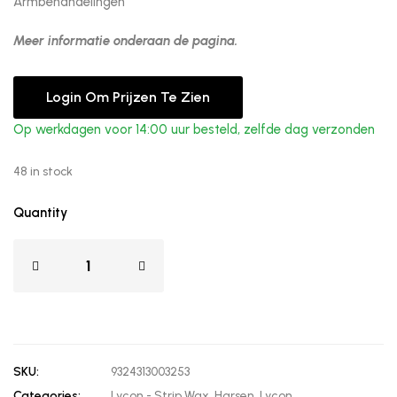
Armbehandelingen
Meer informatie onderaan de pagina.
Login Om Prijzen Te Zien
Op werkdagen voor 14:00 uur besteld, zelfde dag verzonden
48 in stock
Quantity
SKU:
9324313003253
Categories:
Lycon - Strip Wax
,
Harsen
,
Lycon