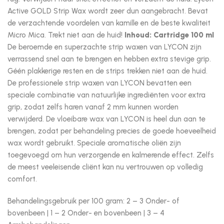
Active GOLD Strip Wax wordt zeer dun aangebracht. Bevat
de verzachtende voordelen van kamille en de beste kwaliteit
Micro Mica. Trekt niet aan de huid!
Inhoud: Cartridge 100 ml
De beroemde en superzachte strip waxen van LYCON zijn
verrassend snel aan te brengen en hebben extra stevige grip.
Géén plakkerige resten en de strips trekken niet aan de huid.
De professionele strip waxen van LYCON bevatten een
speciale combinatie van natuurlijke ingrediënten voor extra
grip, zodat zelfs haren vanaf 2 mm kunnen worden
verwijderd. De vloeibare wax van LYCON is heel dun aan te
brengen, zodat per behandeling precies de goede hoeveelheid
wax wordt gebruikt. Speciale aromatische oliën zijn
toegevoegd om hun verzorgende en kalmerende effect. Zelfs
de meest veeleisende cliënt kan nu vertrouwen op volledig
comfort.
Behandelingsgebruik per 100 gram: 2 – 3 Onder- of
bovenbeen | 1 – 2 Onder- en bovenbeen | 3 – 4