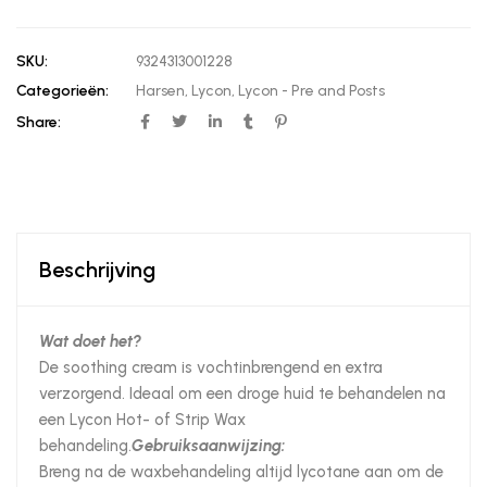
SKU:
9324313001228
Categorieën:
Harsen
,
Lycon
,
Lycon - Pre and Posts
Share:
Beschrijving
Wat doet het?
De soothing cream is vochtinbrengend en extra
verzorgend. Ideaal om een droge huid te behandelen na
een Lycon Hot- of Strip Wax
behandeling.
Gebruiksaanwijzing:
Breng na de waxbehandeling altijd lycotane aan om de