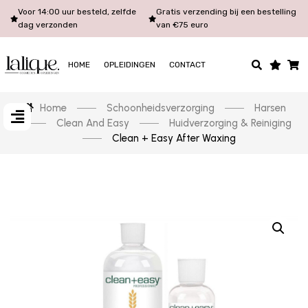
Voor 14:00 uur besteld, zelfde
Gratis verzending bij een bestelling
dag verzonden
van €75 euro
HOME
OPLEIDINGEN
CONTACT
Home
Schoonheidsverzorging
Harsen
Clean And Easy
Huidverzorging & Reiniging
Clean + Easy After Waxing