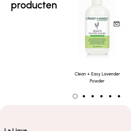
producten
Clean + Easy Lavender
Powder
La Lique