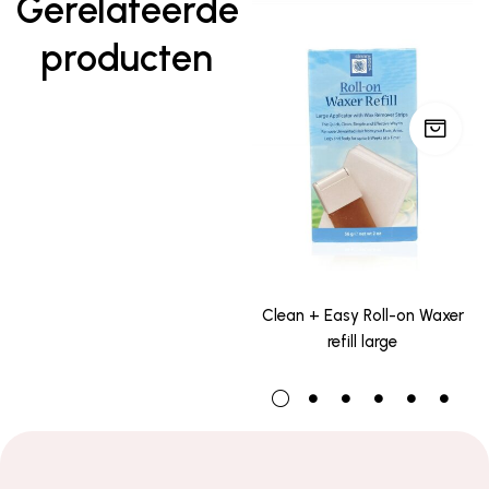
Gerelateerde
producten
Clean + Easy Roll-on Waxer
refill large