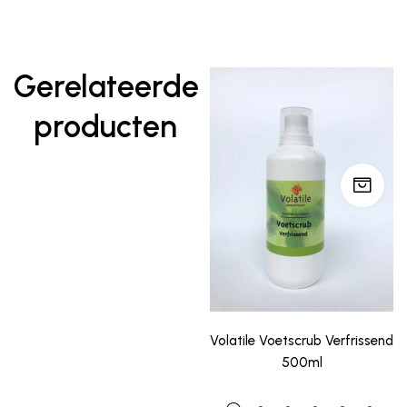
Gerelateerde
producten
Volatile Voetscrub Verfrissend
500ml