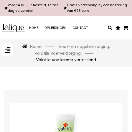
Voor 14:00 uur besteld, zelfde
Gratis verzending bij een bestelling
dag verzonden
van €75 euro
HOME
OPLEIDINGEN
CONTACT
Home
Voet- en nagelverzorging
,
Volatile Voetverzorging
Volatile voetcreme verfrissend