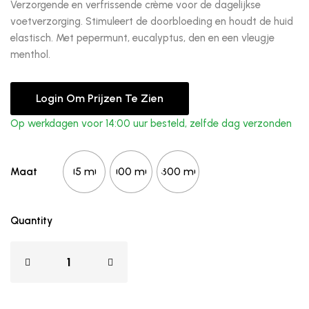
Verzorgende en verfrissende crème voor de dagelijkse
voetverzorging. Stimuleert de doorbloeding en houdt de huid
elastisch. Met pepermunt, eucalyptus, den en een vleugje
menthol.
Login Om Prijzen Te Zien
Op werkdagen voor 14:00 uur besteld, zelfde dag verzonden
15 ml
100 ml
300 ml
Maat
Quantity