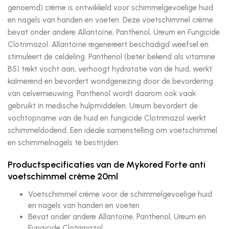
genoemd) crème is ontwikkeld voor schimmelgevoelige huid
en nagels van handen en voeten. Deze voetschimmel crème
bevat onder andere Allantoïne, Panthenol, Ureum en Fungicide
Clotrimazol. Allantoïne regenereert beschadigd weefsel en
stimuleert de celdeling. Panthenol (beter bekend als vitamine
B5) trekt vocht aan, verhoogt hydratatie van de huid, werkt
kalmerend en bevordert wondgenezing door de bevordering
van celvernieuwing. Panthenol wordt daarom ook vaak
gebruikt in medische hulpmiddelen. Ureum bevordert de
vochtopname van de huid en fungicide Clotrimazol werkt
schimmeldodend. Een ideale samenstelling om voetschimmel
en schimmelnagels te bestrijden.
Productspecificaties van de Mykored Forte anti
voetschimmel crème 20ml
Voetschimmel créme voor de schimmelgevoelige huid
en nagels van handen en voeten
Bevat onder andere Allantoïne, Panthenol, Ureum en
Fungicide Clotrimazol