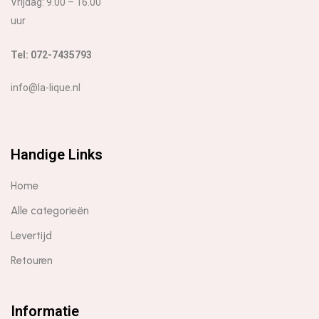
Vrijdag: 9.00 – 16.00
uur
Tel: 072-7435793
info@la-lique.nl
Handige Links
Home
Alle categorieën
Levertijd
Retouren
Informatie