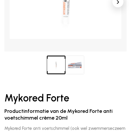
Mykored Forte
Productinformatie van de Mykored Forte anti
voetschimmel crème 20ml
Mykored Forte anti voetschimmel (ook wel zwemmerseczeem