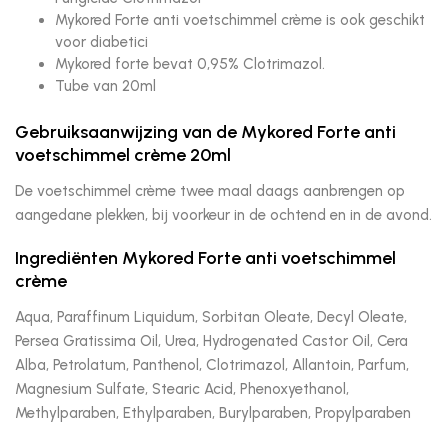
Mykored Forte anti voetschimmel crème is ook geschikt
voor diabetici
Mykored forte bevat 0,95% Clotrimazol.
Tube van 20ml
Gebruiksaanwijzing van de Mykored Forte anti
voetschimmel crème 20ml
De voetschimmel crème twee maal daags aanbrengen op
aangedane plekken, bij voorkeur in de ochtend en in de avond.
Ingrediënten Mykored Forte anti voetschimmel
crème
Aqua, Paraffinum Liquidum, Sorbitan Oleate, Decyl Oleate,
Persea Gratissima Oil, Urea, Hydrogenated Castor Oil, Cera
Alba, Petrolatum, Panthenol, Clotrimazol, Allantoin, Parfum,
Magnesium Sulfate, Stearic Acid, Phenoxyethanol,
Methylparaben, Ethylparaben, Burylparaben, Propylparaben