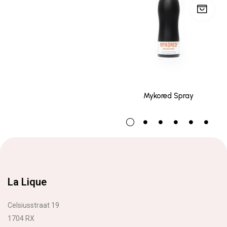
Mykored Spray
La Lique
Celsiusstraat 19
1704 RX