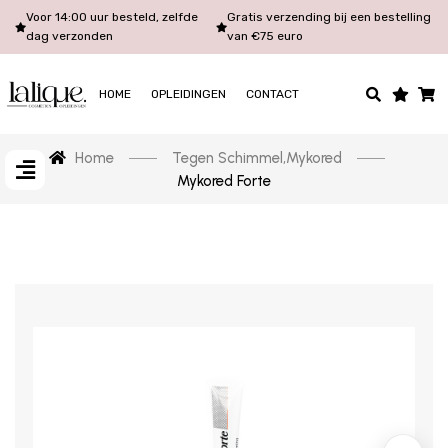
Voor 14:00 uur besteld, zelfde
Gratis verzending bij een bestelling
dag verzonden
van €75 euro
HOME
OPLEIDINGEN
CONTACT
Home
Tegen Schimmel
,
Mykored
Mykored Forte