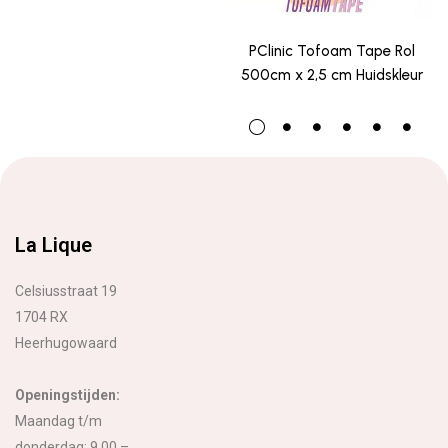
PClinic Tofoam Tape Rol
500cm x 2,5 cm Huidskleur
La Lique
Celsiusstraat 19
1704 RX
Heerhugowaard
Openingstijden:
Maandag t/m
donderdag: 9.00 –