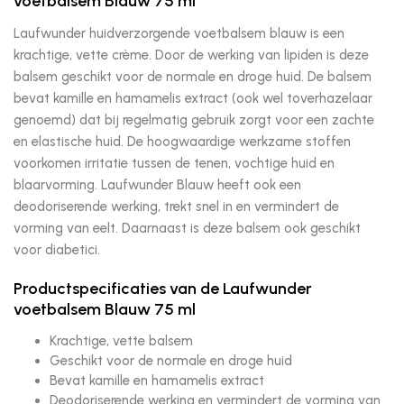
voetbalsem Blauw 75 ml
Laufwunder huidverzorgende voetbalsem blauw is een
krachtige, vette crème. Door de werking van lipiden is deze
balsem geschikt voor de normale en droge huid. De balsem
bevat kamille en hamamelis extract (ook wel toverhazelaar
genoemd) dat bij regelmatig gebruik zorgt voor een zachte
en elastische huid. De hoogwaardige werkzame stoffen
voorkomen irritatie tussen de tenen, vochtige huid en
blaarvorming. Laufwunder Blauw heeft ook een
deodoriserende werking, trekt snel in en vermindert de
vorming van eelt. Daarnaast is deze balsem ook geschikt
voor diabetici.
Productspecificaties van de Laufwunder
voetbalsem Blauw 75 ml
Krachtige, vette balsem
Geschikt voor de normale en droge huid
Bevat kamille en hamamelis extract
Deodoriserende werking en vermindert de vorming van