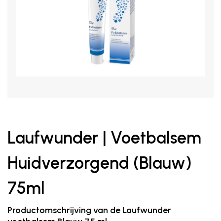
Laufwunder | Voetbalsem
Huidverzorgend (Blauw)
75ml
Productomschrijving van de Laufwunder