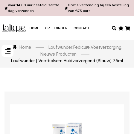
Voor 14:00 uur besteld, zelfde
Gratis verzending bij een bestelling
dag verzonden
van €75 euro
HOME
OPLEIDINGEN
CONTACT
Home
Laufwunder
,
Pedicure
,
Voetverzorging
,
Nieuwe Producten
Laufwunder | Voetbalsem Huidverzorgend (Blauw) 75ml