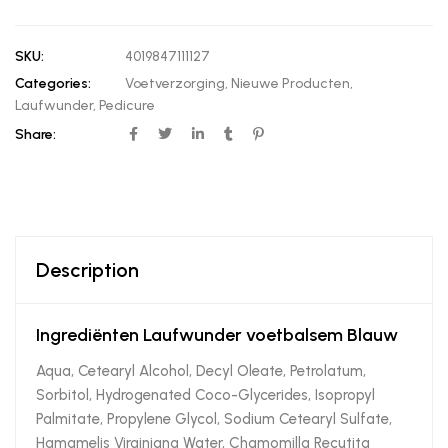
SKU:
4019847111127
Categories:
Voetverzorging
,
Nieuwe Producten
,
Laufwunder
,
Pedicure
Share:
Description
Ingrediënten Laufwunder voetbalsem Blauw
Aqua, Cetearyl Alcohol, Decyl Oleate, Petrolatum,
Sorbitol, Hydrogenated Coco-Glycerides, Isopropyl
Palmitate, Propylene Glycol, Sodium Cetearyl Sulfate,
Hamamelis Virginiana Water, Chamomilla Recutita