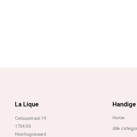
La Lique
Handige 
Home
Celsiusstraat 19
1704 RX
Alle catego
Heerhugowaard