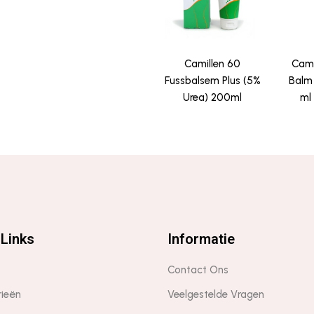
Camillen 60
Cami
Fussbalsem Plus (5%
Balm 
Urea) 200ml
ml
Links
Informatie
Contact Ons
rieën
Veelgestelde Vragen