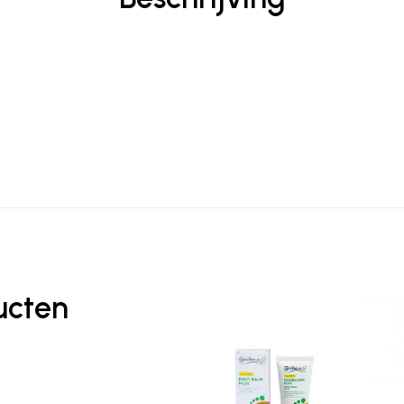
ucten