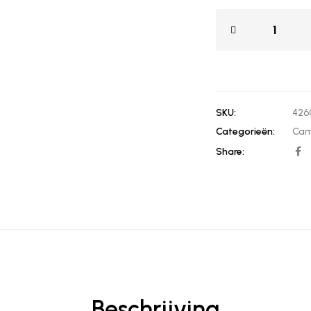
SKU:
426
Categorieën:
Cam
Share:
Beschrijving