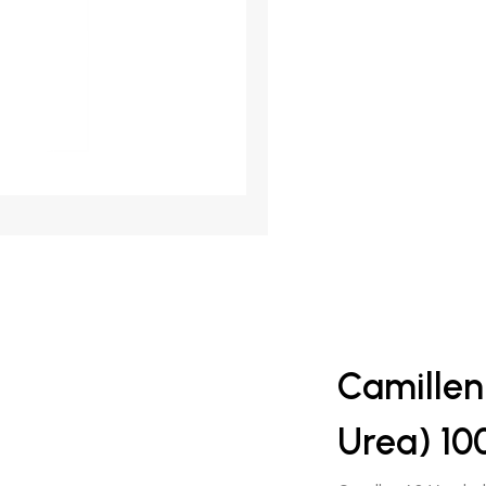
Camillen
Urea) 10