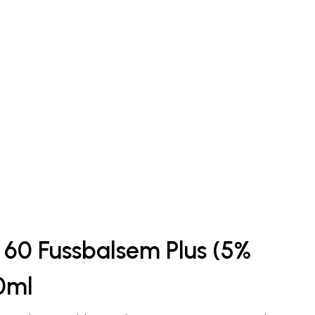
 60 Fussbalsem Plus (5%
0ml