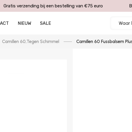
Gratis verzending bij een bestelling van €75 euro
B
TACT
NIEUW
SALE
Camillen 60
,
Tegen Schimmel
Camillen 60 Fussbalsem Plu