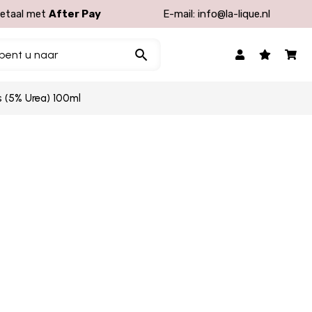
etaal met
After Pay
E-mail:
info@la-lique.nl
s (5% Urea) 100ml