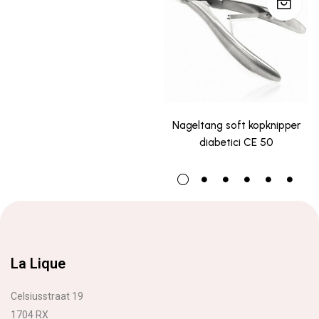
Nageltang soft kopknipper
diabetici CE 50
La Lique
Celsiusstraat 19
1704 RX