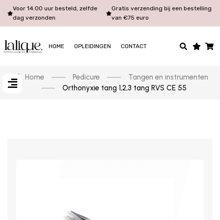
Voor 14:00 uur besteld, zelfde
Gratis verzending bij een bestelling
dag verzonden
van €75 euro
HOME
OPLEIDINGEN
CONTACT
Home
Pedicure
Tangen en instrumenten
Orthonyxie tang 1,2,3 tang RVS CE 55