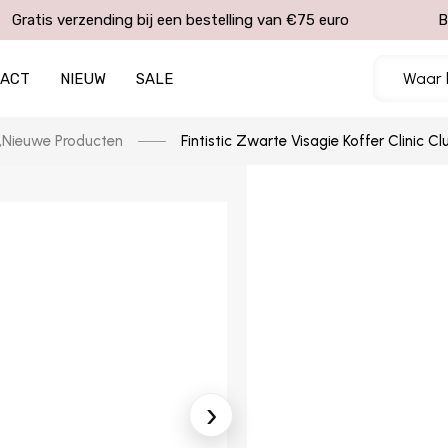
Gratis verzending bij een bestelling van €75 euro
B
TACT
NIEUW
SALE
,
Nieuwe Producten
Fintistic Zwarte Visagie Koffer Clinic 