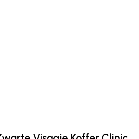
 Zwarte Visagie Koffer Clinic