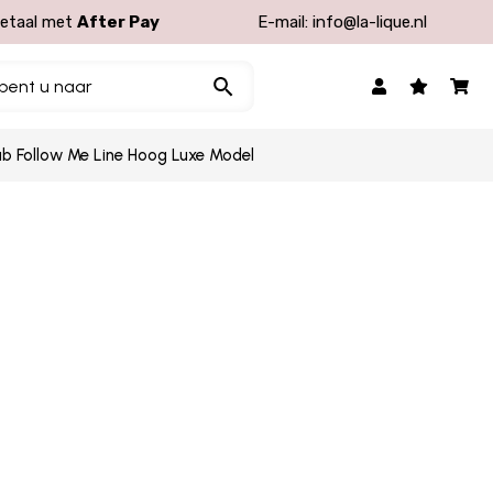
etaal met
After Pay
E-mail:
info@la-lique.nl
Club Follow Me Line Hoog Luxe Model