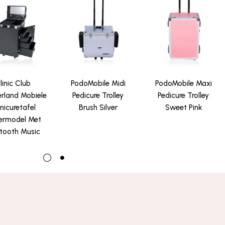
linic Club
PodoMobile Midi
PodoMobile Maxi
rland Mobiele
Pedicure Trolley
Pedicure Trolley
nicuretafel
Brush Silver
Sweet Pink
ermodel Met
tooth Music