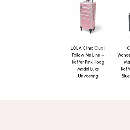
LOLA Clinic Club |
C
Follow Me Line –
Wonde
Koffer Pink Hoog
Ma
Model Luxe
Koff
Uitvoering
Blue