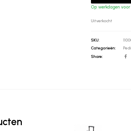
Op werkdagen voor 1
Uitverkocht
SKU:
1100
Categorieën:
Pedi
Share:
ucten