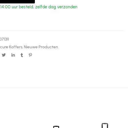
4:00 uur besteld, zelfde dag verzonden
07139
cure Koffers
,
Nieuwe Producten