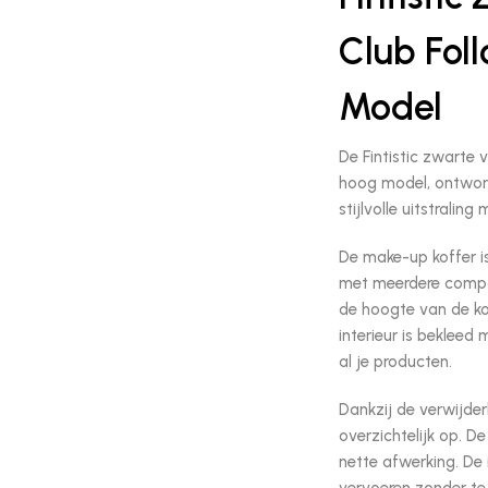
Club Fol
Model
De Fintistic zwarte v
hoog model, ontworp
stijlvolle uitstralin
De make-up koffer i
met meerdere compa
de hoogte van de k
interieur is beklee
al je producten.
Dankzij de verwijder
overzichtelijk op. D
nette afwerking. De 